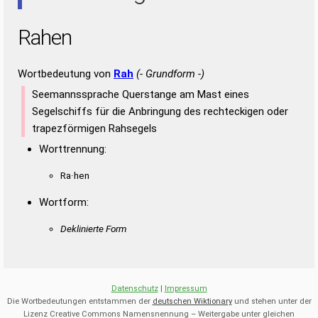
Rahen
Wortbedeutung von
Rah
(- Grundform -)
Seemannssprache Querstange am Mast eines
Segelschiffs für die Anbringung des rechteckigen oder
trapezförmigen Rahsegels
Worttrennung:
Ra·hen
Wortform:
Deklinierte Form
Datenschutz
|
Impressum
Die Wortbedeutungen entstammen der
deutschen Wiktionary
und stehen unter der
Lizenz Creative Commons Namensnennung – Weitergabe unter gleichen