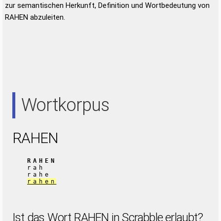
zur semantischen Herkunft, Definition und Wortbedeutung von
RAHEN abzuleiten.
Wortkorpus
RAHEN
RAHEN
rah
rahe
rahen
Ist das Wort RAHEN in Scrabble erlaubt?