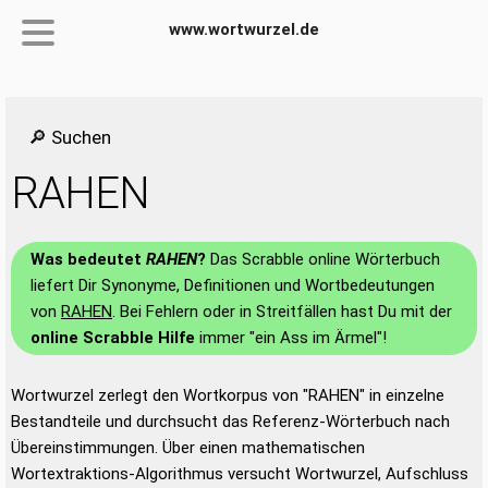
www.wortwurzel.de
🔎 Suchen
RAHEN
Was bedeutet
RAHEN
?
Das Scrabble online Wörterbuch
liefert Dir Synonyme, Definitionen und Wortbedeutungen
von
RAHEN
. Bei Fehlern oder in Streitfällen hast Du mit der
online Scrabble Hilfe
immer "ein Ass im Ärmel"!
Wortwurzel zerlegt den Wortkorpus von "RAHEN" in einzelne
Bestandteile und durchsucht das Referenz-Wörterbuch nach
Übereinstimmungen. Über einen mathematischen
Wortextraktions-Algorithmus versucht Wortwurzel, Aufschluss