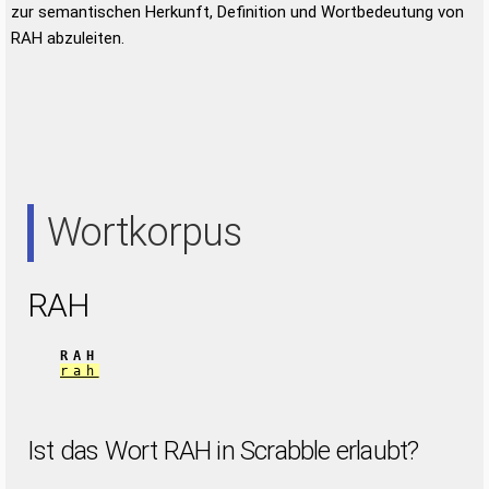
zur semantischen Herkunft, Definition und Wortbedeutung von
RAH abzuleiten.
Wortkorpus
RAH
RAH
rah
Ist das Wort RAH in Scrabble erlaubt?