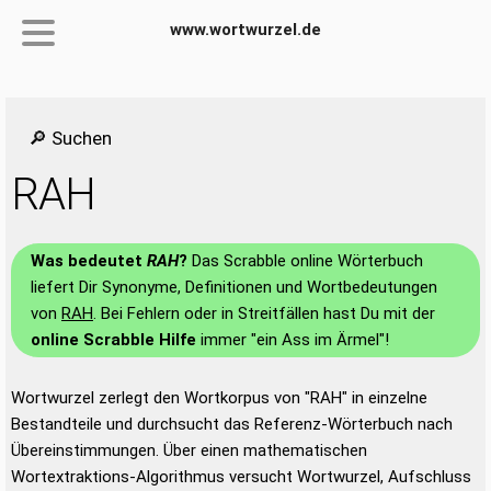
www.wortwurzel.de
🔎 Suchen
RAH
Was bedeutet
RAH
?
Das Scrabble online Wörterbuch
liefert Dir Synonyme, Definitionen und Wortbedeutungen
von
RAH
. Bei Fehlern oder in Streitfällen hast Du mit der
online Scrabble Hilfe
immer "ein Ass im Ärmel"!
Wortwurzel zerlegt den Wortkorpus von "RAH" in einzelne
Bestandteile und durchsucht das Referenz-Wörterbuch nach
Übereinstimmungen. Über einen mathematischen
Wortextraktions-Algorithmus versucht Wortwurzel, Aufschluss