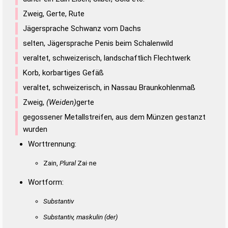
Zweig, Gerte, Rute
Jägersprache Schwanz vom Dachs
selten, Jägersprache Penis beim Schalenwild
veraltet, schweizerisch, landschaftlich Flechtwerk
Korb, korbartiges Gefäß
veraltet, schweizerisch, in Nassau Braunkohlenmaß
Zweig,
(Weiden)
gerte
gegossener Metallstreifen, aus dem Münzen gestanzt
wurden
Worttrennung:
Zain,
Plural
Zai·ne
Wortform:
Substantiv
Substantiv, maskulin
(der)