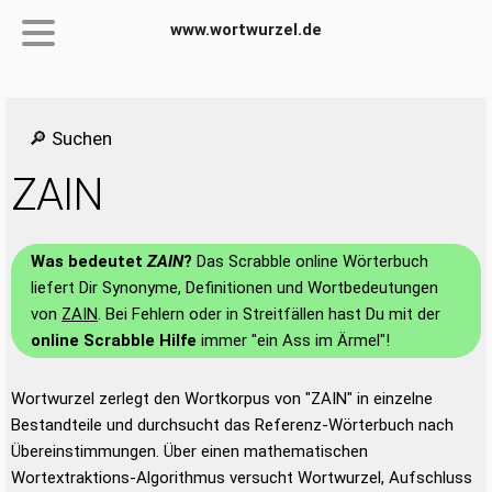
www.wortwurzel.de
🔎 Suchen
ZAIN
Was bedeutet
ZAIN
?
Das Scrabble online Wörterbuch
liefert Dir Synonyme, Definitionen und Wortbedeutungen
von
ZAIN
. Bei Fehlern oder in Streitfällen hast Du mit der
online Scrabble Hilfe
immer "ein Ass im Ärmel"!
Wortwurzel zerlegt den Wortkorpus von "ZAIN" in einzelne
Bestandteile und durchsucht das Referenz-Wörterbuch nach
Übereinstimmungen. Über einen mathematischen
Wortextraktions-Algorithmus versucht Wortwurzel, Aufschluss