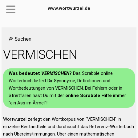
www.wortwurzel.de
🔎 Suchen
VERMISCHEN
Was bedeutet
VERMISCHEN
?
Das Scrabble online
Wörterbuch liefert Dir Synonyme, Definitionen und
Wortbedeutungen von
VERMISCHEN
. Bei Fehlern oder in
Streitfällen hast Du mit der
online Scrabble Hilfe
immer
"ein Ass im Ärmel"!
Wortwurzel zerlegt den Wortkorpus von "VERMISCHEN" in
einzelne Bestandteile und durchsucht das Referenz-Wörterbuch
nach Übereinstimmungen. Über einen mathematischen