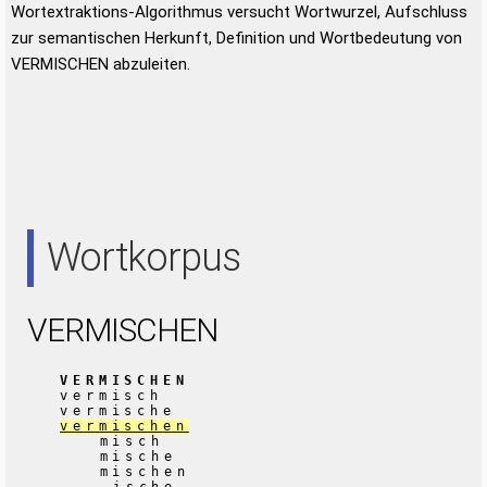
Wortextraktions-Algorithmus versucht Wortwurzel, Aufschluss
zur semantischen Herkunft, Definition und Wortbedeutung von
VERMISCHEN abzuleiten.
Wortkorpus
VERMISCHEN
VERMISCHEN
vermisch
vermische
vermischen
misch
mische
mischen