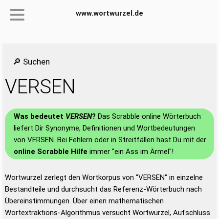
www.wortwurzel.de
🔎 Suchen
VERSEN
Was bedeutet
VERSEN
?
Das Scrabble online Wörterbuch
liefert Dir Synonyme, Definitionen und Wortbedeutungen
von
VERSEN
. Bei Fehlern oder in Streitfällen hast Du mit der
online Scrabble Hilfe
immer "ein Ass im Ärmel"!
Wortwurzel zerlegt den Wortkorpus von "VERSEN" in einzelne
Bestandteile und durchsucht das Referenz-Wörterbuch nach
Übereinstimmungen. Über einen mathematischen
Wortextraktions-Algorithmus versucht Wortwurzel, Aufschluss