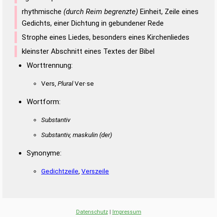
rhythmische
(durch Reim begrenzte)
Einheit, Zeile eines
Gedichts, einer Dichtung in gebundener Rede
Strophe eines Liedes, besonders eines Kirchenliedes
kleinster Abschnitt eines Textes der Bibel
Worttrennung:
Vers,
Plural
Ver·se
Wortform:
Substantiv
Substantiv, maskulin
(der)
Synonyme:
Gedichtzeile
,
Verszeile
Datenschutz
|
Impressum