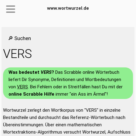
www.wortwurzel.de
🔎 Suchen
VERS
Was bedeutet
VERS
?
Das Scrabble online Wörterbuch
liefert Dir Synonyme, Definitionen und Wortbedeutungen
von
VERS
. Bei Fehlern oder in Streitfällen hast Du mit der
online Scrabble Hilfe
immer "ein Ass im Ärmel"!
Wortwurzel zerlegt den Wortkorpus von "VERS" in einzelne
Bestandteile und durchsucht das Referenz-Wörterbuch nach
Übereinstimmungen. Über einen mathematischen
Wortextraktions-Algorithmus versucht Wortwurzel, Aufschluss