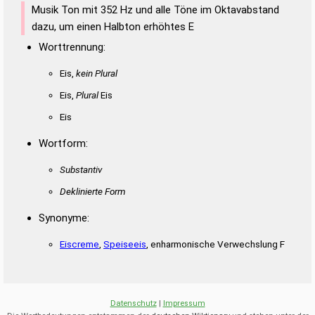
Musik Ton mit 352 Hz und alle Töne im Oktavabstand
dazu, um einen Halbton erhöhtes E
Worttrennung:
Eis,
kein Plural
Eis,
Plural
Eis
Eis
Wortform:
Substantiv
Deklinierte Form
Synonyme:
Eiscreme
,
Speiseeis
, enharmonische Verwechslung F
Datenschutz
|
Impressum