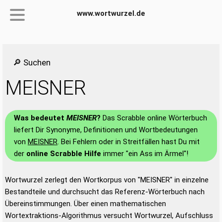
www.wortwurzel.de
🔎 Suchen
MEISNER
Was bedeutet
MEISNER
?
Das Scrabble online Wörterbuch
liefert Dir Synonyme, Definitionen und Wortbedeutungen
von
MEISNER
. Bei Fehlern oder in Streitfällen hast Du mit
der
online Scrabble Hilfe
immer "ein Ass im Ärmel"!
Wortwurzel zerlegt den Wortkorpus von "MEISNER" in einzelne
Bestandteile und durchsucht das Referenz-Wörterbuch nach
Übereinstimmungen. Über einen mathematischen
Wortextraktions-Algorithmus versucht Wortwurzel, Aufschluss