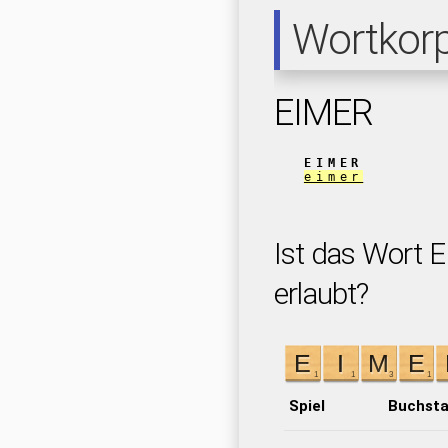
Wortkor
EIMER
EIMER
eimer
Ist das Wort E
erlaubt?
Spiel
Buchst