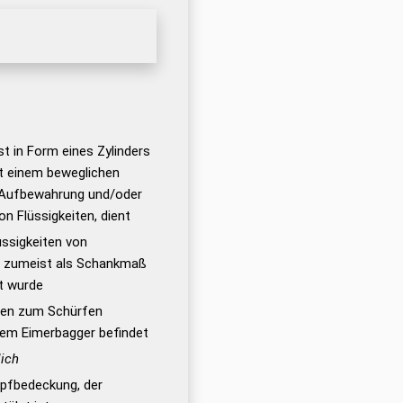
t in Form eines Zylinders
t einem beweglichen
r Aufbewahrung und/oder
n Flüssigkeiten, dient
ssigkeiten von
as zumeist als Schankmaß
t wurde
ngen zum Schürfen
inem Eimerbagger befindet
ich
opfbedeckung, der