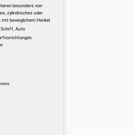
tieren besonders von
es, zylindrisches oder
 mit beweglichem Henkel
Schiff, Auto
rfvorrichtungen
er
i·mers