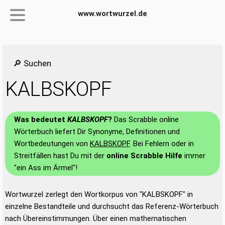
www.wortwurzel.de
🔎 Suchen
KALBSKOPF
Was bedeutet
KALBSKOPF
?
Das Scrabble online
Wörterbuch liefert Dir Synonyme, Definitionen und
Wortbedeutungen von
KALBSKOPF
. Bei Fehlern oder in
Streitfällen hast Du mit der
online Scrabble Hilfe
immer
"ein Ass im Ärmel"!
Wortwurzel zerlegt den Wortkorpus von "KALBSKOPF" in
einzelne Bestandteile und durchsucht das Referenz-Wörterbuch
nach Übereinstimmungen. Über einen mathematischen