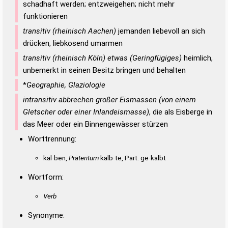
schadhaft werden; entzweigehen; nicht mehr
funktionieren
transitiv (rheinisch Aachen)
jemanden liebevoll an sich
drücken, liebkosend umarmen
transitiv (rheinisch Köln) etwas (Geringfügiges)
heimlich,
unbemerkt in seinen Besitz bringen und behalten
*
Geographie, Glaziologie
intransitiv abbrechen großer Eismassen (von einem
Gletscher oder einer Inlandeismasse)
, die als Eisberge in
das Meer oder ein Binnengewässer stürzen
Worttrennung:
kal·ben,
Präteritum
kalb·te, Part. ge·kalbt
Wortform:
Verb
Synonyme: