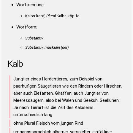
Worttrennung:
Kalbs·kopf,
Plural
Kalbs·köp·fe
Wortform:
Substantiv
Substantiv, maskulin
(der)
Kalb
Jungtier eines Herdentieres, zum Beispiel von
paarhufigen Säugetieren wie den Rindern oder Hirschen,
aber auch Elefanten, Giraffen; auch Jungtier von
Meeressäugern, also bei Walen und Seekuh, Seekühen;
Je nach Tierart ist die Zeit des Kalbseins
unterschiedlich lang
ohne Plural Fleisch vom jungen Rind
umgangssprachlich alberner, verspielter, einfältiger