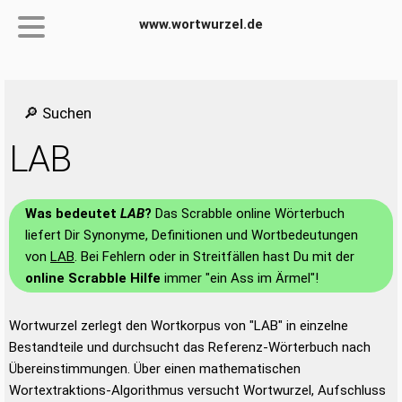
www.wortwurzel.de
🔎 Suchen
LAB
Was bedeutet
LAB
?
Das Scrabble online Wörterbuch
liefert Dir Synonyme, Definitionen und Wortbedeutungen
von
LAB
. Bei Fehlern oder in Streitfällen hast Du mit der
online Scrabble Hilfe
immer "ein Ass im Ärmel"!
Wortwurzel zerlegt den Wortkorpus von "LAB" in einzelne
Bestandteile und durchsucht das Referenz-Wörterbuch nach
Übereinstimmungen. Über einen mathematischen
Wortextraktions-Algorithmus versucht Wortwurzel, Aufschluss