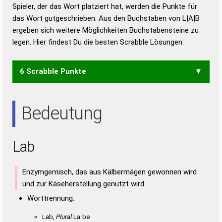
Duden – Richtiges und gutes
Spieler, der das Wort platziert hat, werden die Punkte für
Deutsch
das Wort gutgeschrieben. Aus den Buchstaben von L|A|B
ergeben sich weitere Möglichkeiten Buchstabensteine zu
Duden – Die deutsche Grammatik
legen. Hier findest Du die besten Scrabble Lösungen:
Duden – Deutsches
Universalwörterbuch
6 Scrabble Punkte
ALB
Bedeutung
Lab
Enzymgemisch, das aus Kälbermägen gewonnen wird
und zur Käseherstellung genutzt wird
Worttrennung:
Lab,
Plural
La·be