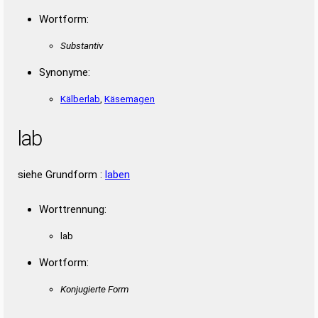
Wortform:
Substantiv
Synonyme:
Kälberlab
,
Käsemagen
lab
siehe Grundform :
laben
Worttrennung:
lab
Wortform:
Konjugierte Form