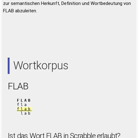
zur semantischen Herkunft, Definition und Wortbedeutung von
FLAB abzuleiten.
Wortkorpus
FLAB
FLAB
fla
flab
lab
Ist das Wort FLAB in Scrabble erlaubt?