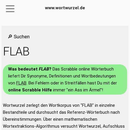
www.wortwurzel.de
🔎 Suchen
FLAB
Was bedeutet
FLAB
?
Das Scrabble online Wörterbuch
liefert Dir Synonyme, Definitionen und Wortbedeutungen
von
FLAB
. Bei Fehlern oder in Streitfällen hast Du mit der
online Scrabble Hilfe
immer "ein Ass im Ärmel"!
Wortwurzel zerlegt den Wortkorpus von "FLAB" in einzelne
Bestandteile und durchsucht das Referenz-Wörterbuch nach
Übereinstimmungen. Über einen mathematischen
Wortextraktions-Algorithmus versucht Wortwurzel, Aufschluss