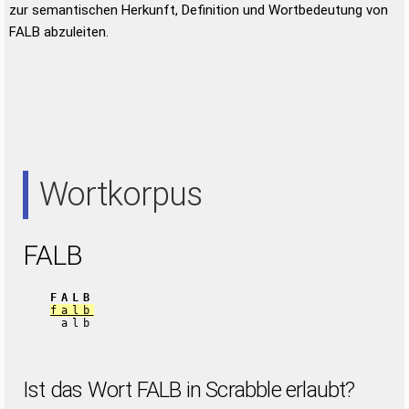
zur semantischen Herkunft, Definition und Wortbedeutung von
FALB abzuleiten.
Wortkorpus
FALB
FALB
falb
alb
Ist das Wort FALB in Scrabble erlaubt?