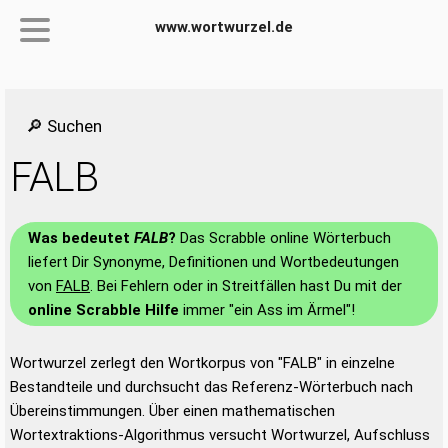
www.wortwurzel.de
🔎 Suchen
FALB
Was bedeutet
FALB
?
Das Scrabble online Wörterbuch
liefert Dir Synonyme, Definitionen und Wortbedeutungen
von
FALB
. Bei Fehlern oder in Streitfällen hast Du mit der
online Scrabble Hilfe
immer "ein Ass im Ärmel"!
Wortwurzel zerlegt den Wortkorpus von "FALB" in einzelne
Bestandteile und durchsucht das Referenz-Wörterbuch nach
Übereinstimmungen. Über einen mathematischen
Wortextraktions-Algorithmus versucht Wortwurzel, Aufschluss