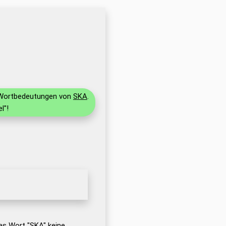
d Wortbedeutungen von
SKA
.
l"!
as Wort "SKA" keine