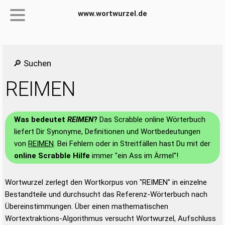
www.wortwurzel.de
🔎 Suchen
REIMEN
Was bedeutet
REIMEN
?
Das Scrabble online Wörterbuch
liefert Dir Synonyme, Definitionen und Wortbedeutungen
von
REIMEN
. Bei Fehlern oder in Streitfällen hast Du mit der
online Scrabble Hilfe
immer "ein Ass im Ärmel"!
Wortwurzel zerlegt den Wortkorpus von "REIMEN" in einzelne
Bestandteile und durchsucht das Referenz-Wörterbuch nach
Übereinstimmungen. Über einen mathematischen
Wortextraktions-Algorithmus versucht Wortwurzel, Aufschluss