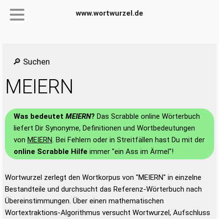
www.wortwurzel.de
🔎 Suchen
MEIERN
Was bedeutet
MEIERN
?
Das Scrabble online Wörterbuch
liefert Dir Synonyme, Definitionen und Wortbedeutungen
von
MEIERN
. Bei Fehlern oder in Streitfällen hast Du mit der
online Scrabble Hilfe
immer "ein Ass im Ärmel"!
Wortwurzel zerlegt den Wortkorpus von "MEIERN" in einzelne
Bestandteile und durchsucht das Referenz-Wörterbuch nach
Übereinstimmungen. Über einen mathematischen
Wortextraktions-Algorithmus versucht Wortwurzel, Aufschluss