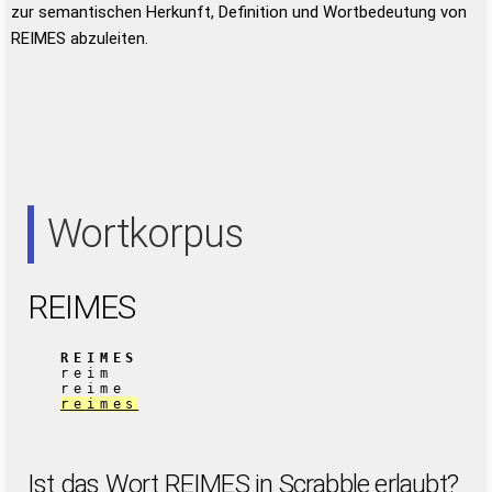
zur semantischen Herkunft, Definition und Wortbedeutung von
REIMES abzuleiten.
Wortkorpus
REIMES
REIMES
reim
reime
reimes
Ist das Wort REIMES in Scrabble erlaubt?