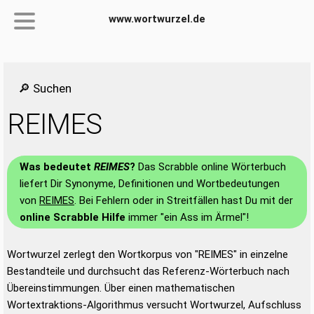
www.wortwurzel.de
🔎 Suchen
REIMES
Was bedeutet
REIMES
?
Das Scrabble online Wörterbuch
liefert Dir Synonyme, Definitionen und Wortbedeutungen
von
REIMES
. Bei Fehlern oder in Streitfällen hast Du mit der
online Scrabble Hilfe
immer "ein Ass im Ärmel"!
Wortwurzel zerlegt den Wortkorpus von "REIMES" in einzelne
Bestandteile und durchsucht das Referenz-Wörterbuch nach
Übereinstimmungen. Über einen mathematischen
Wortextraktions-Algorithmus versucht Wortwurzel, Aufschluss