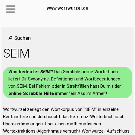
www.wortwurzel.de
🔎 Suchen
SEIM
Was bedeutet
SEIM
?
Das Scrabble online Wörterbuch
liefert Dir Synonyme, Definitionen und Wortbedeutungen
von
SEIM
. Bei Fehlern oder in Streitfällen hast Du mit der
online Scrabble Hilfe
immer "ein Ass im Ärmel"!
Wortwurzel zerlegt den Wortkorpus von "SEIM" in einzelne
Bestandteile und durchsucht das Referenz-Wörterbuch nach
Übereinstimmungen. Über einen mathematischen
Wortextraktions-Algorithmus versucht Wortwurzel, Aufschluss