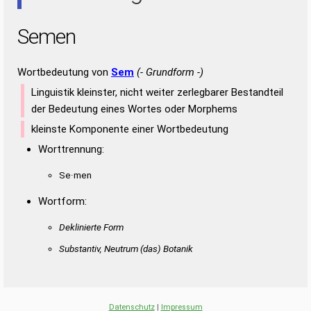
Semen
Wortbedeutung von
Sem
(- Grundform -)
Linguistik kleinster, nicht weiter zerlegbarer Bestandteil
der Bedeutung eines Wortes oder Morphems
kleinste Komponente einer Wortbedeutung
Worttrennung:
Se·men
Wortform:
Deklinierte Form
Substantiv, Neutrum
(das)
Botanik
Datenschutz
|
Impressum