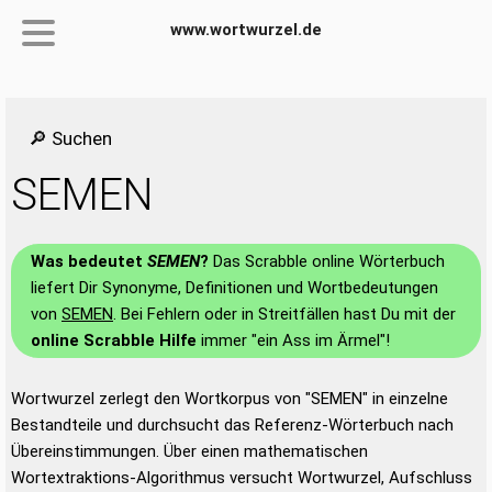
www.wortwurzel.de
🔎 Suchen
SEMEN
Was bedeutet
SEMEN
?
Das Scrabble online Wörterbuch
liefert Dir Synonyme, Definitionen und Wortbedeutungen
von
SEMEN
. Bei Fehlern oder in Streitfällen hast Du mit der
online Scrabble Hilfe
immer "ein Ass im Ärmel"!
Wortwurzel zerlegt den Wortkorpus von "SEMEN" in einzelne
Bestandteile und durchsucht das Referenz-Wörterbuch nach
Übereinstimmungen. Über einen mathematischen
Wortextraktions-Algorithmus versucht Wortwurzel, Aufschluss