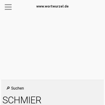
www.wortwurzel.de
🔎 Suchen
SCHMIER