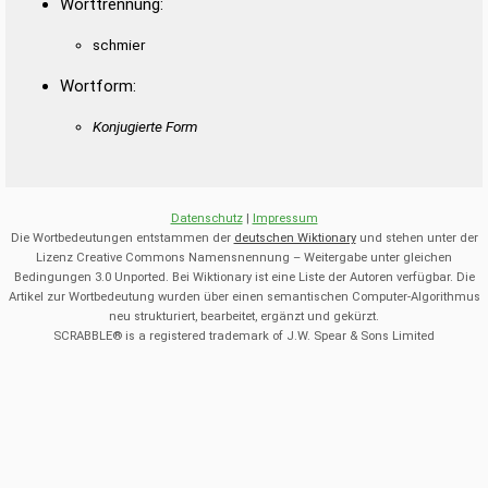
Worttrennung:
schmier
Wortform:
Konjugierte Form
Datenschutz
|
Impressum
Die Wortbedeutungen entstammen der
deutschen Wiktionary
und stehen unter der
Lizenz Creative Commons Namensnennung – Weitergabe unter gleichen
Bedingungen 3.0 Unported. Bei Wiktionary ist eine Liste der Autoren verfügbar. Die
Artikel zur Wortbedeutung wurden über einen semantischen Computer-Algorithmus
neu strukturiert, bearbeitet, ergänzt und gekürzt.
SCRABBLE® is a registered trademark of J.W. Spear & Sons Limited