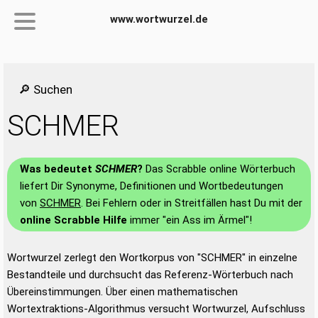
www.wortwurzel.de
🔎 Suchen
SCHMER
Was bedeutet
SCHMER
?
Das Scrabble online Wörterbuch
liefert Dir Synonyme, Definitionen und Wortbedeutungen
von
SCHMER
. Bei Fehlern oder in Streitfällen hast Du mit der
online Scrabble Hilfe
immer "ein Ass im Ärmel"!
Wortwurzel zerlegt den Wortkorpus von "SCHMER" in einzelne
Bestandteile und durchsucht das Referenz-Wörterbuch nach
Übereinstimmungen. Über einen mathematischen
Wortextraktions-Algorithmus versucht Wortwurzel, Aufschluss