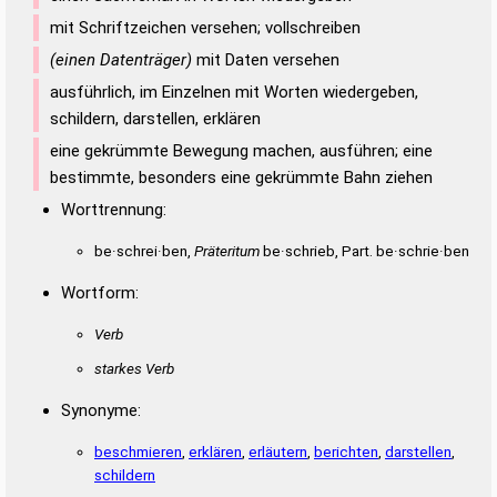
mit Schriftzeichen versehen; vollschreiben
(einen Datenträger)
mit Daten versehen
ausführlich, im Einzelnen mit Worten wiedergeben,
schildern, darstellen, erklären
eine gekrümmte Bewegung machen, ausführen; eine
bestimmte, besonders eine gekrümmte Bahn ziehen
Worttrennung:
be·schrei·ben,
Präteritum
be·schrieb, Part. be·schrie·ben
Wortform:
Verb
starkes Verb
Synonyme:
beschmieren
,
erklären
,
erläutern
,
berichten
,
darstellen
,
schildern