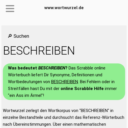
www.wortwurzel.de
🔎 Suchen
BESCHREIBEN
Was bedeutet
BESCHREIBEN
?
Das Scrabble online
Wörterbuch liefert Dir Synonyme, Definitionen und
Wortbedeutungen von
BESCHREIBEN
. Bei Fehlern oder in
Streitfällen hast Du mit der
online Scrabble Hilfe
immer
"ein Ass im Ärmel"!
Wortwurzel zerlegt den Wortkorpus von "BESCHREIBEN" in
einzelne Bestandteile und durchsucht das Referenz-Wörterbuch
nach Übereinstimmungen. Über einen mathematischen