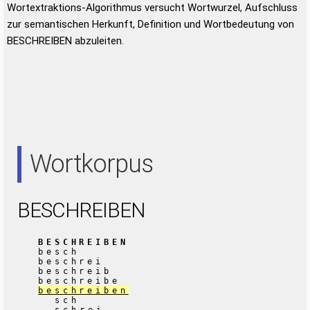
Wortextraktions-Algorithmus versucht Wortwurzel, Aufschluss
zur semantischen Herkunft, Definition und Wortbedeutung von
BESCHREIBEN abzuleiten.
Wortkorpus
BESCHREIBEN
BESCHREIBEN
besch
beschrei
beschreib
beschreibe
beschreiben
sch