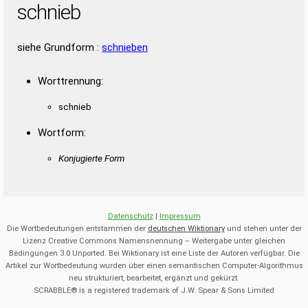
schnieb
siehe Grundform :
schnieben
Worttrennung:
schnieb
Wortform:
Konjugierte Form
Datenschutz
|
Impressum
Die Wortbedeutungen entstammen der
deutschen Wiktionary
und stehen unter der
Lizenz Creative Commons Namensnennung – Weitergabe unter gleichen
Bedingungen 3.0 Unported. Bei Wiktionary ist eine Liste der Autoren verfügbar. Die
Artikel zur Wortbedeutung wurden über einen semantischen Computer-Algorithmus
neu strukturiert, bearbeitet, ergänzt und gekürzt.
SCRABBLE® is a registered trademark of J.W. Spear & Sons Limited