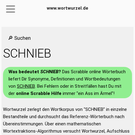
www.wortwurzel.de
🔎 Suchen
SCHNIEB
Was bedeutet
SCHNIEB
?
Das Scrabble online Wörterbuch
liefert Dir Synonyme, Definitionen und Wortbedeutungen
von
SCHNIEB
. Bei Fehlern oder in Streitfällen hast Du mit
der
online Scrabble Hilfe
immer "ein Ass im Ärmel"!
Wortwurzel zerlegt den Wortkorpus von "SCHNIEB" in einzelne
Bestandteile und durchsucht das Referenz-Wörterbuch nach
Übereinstimmungen. Über einen mathematischen
Wortextraktions-Algorithmus versucht Wortwurzel, Aufschluss