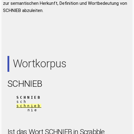
zur semantischen Herkunft, Definition und Wortbedeutung von
SCHNIEB abzuleiten.
Wortkorpus
SCHNIEB
SCHNIEB
sch
schnieb
nie
Ist das Wort SCHNIEB in Scrabble