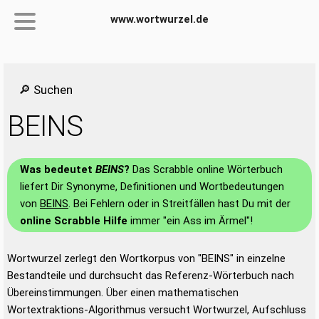
www.wortwurzel.de
🔎 Suchen
BEINS
Was bedeutet
BEINS
?
Das Scrabble online Wörterbuch
liefert Dir Synonyme, Definitionen und Wortbedeutungen
von
BEINS
. Bei Fehlern oder in Streitfällen hast Du mit der
online Scrabble Hilfe
immer "ein Ass im Ärmel"!
Wortwurzel zerlegt den Wortkorpus von "BEINS" in einzelne
Bestandteile und durchsucht das Referenz-Wörterbuch nach
Übereinstimmungen. Über einen mathematischen
Wortextraktions-Algorithmus versucht Wortwurzel, Aufschluss