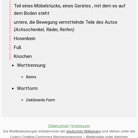
Teil eines Möbelstücks, eines Gerätes , mit dem es auf
dem Boden steht
untere, die Bewegung vermittelnde Teile des Autos
(Achsschenkel, Räder, Reifen)
Hosenbein
Fuß
Knochen
Worttrennung:
Beins
Wortform:
Deklinierte Form
Datenschutz
|
Impressum
Die Wortbedeutungen entstammen der
deutschen Wiktionary
und stehen unter der
Lizenz Creative Commons Namensnennung – Weitergabe unter gleichen