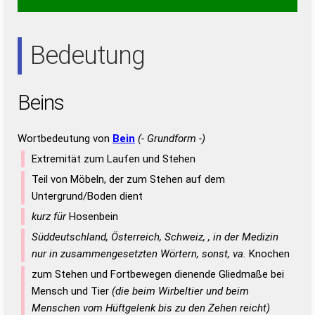
EIS
ENS
NIE
SEI
SEN
SIE
Bedeutung
Beins
Wortbedeutung von
Bein
(- Grundform -)
Extremität zum Laufen und Stehen
Teil von Möbeln, der zum Stehen auf dem
Untergrund/Boden dient
kurz für
Hosenbein
Süddeutschland, Österreich, Schweiz, , in der Medizin
nur in zusammengesetzten Wörtern, sonst, va.
Knochen
zum Stehen und Fortbewegen dienende Gliedmaße bei
Mensch und Tier
(die beim Wirbeltier und beim
Menschen vom Hüftgelenk bis zu den Zehen reicht)