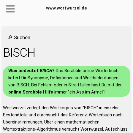
www.wortwurzel.de
🔎 Suchen
BISCH
Was bedeutet
BISCH
?
Das Scrabble online Wörterbuch
liefert Dir Synonyme, Definitionen und Wortbedeutungen
von
BISCH
. Bei Fehlern oder in Streitfällen hast Du mit der
online Scrabble Hilfe
immer "ein Ass im Ärmel"!
Wortwurzel zerlegt den Wortkorpus von "BISCH" in einzelne
Bestandteile und durchsucht das Referenz-Wörterbuch nach
Übereinstimmungen. Über einen mathematischen
Wortextraktions-Algorithmus versucht Wortwurzel, Aufschluss