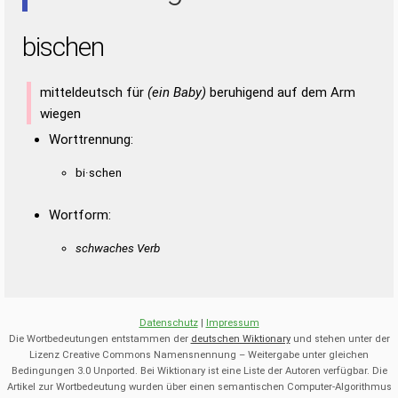
bischen
mitteldeutsch für
(ein Baby)
beruhigend auf dem Arm
wiegen
Worttrennung:
bi·schen
Wortform:
schwaches Verb
Datenschutz
|
Impressum
Die Wortbedeutungen entstammen der
deutschen Wiktionary
und stehen unter der
Lizenz Creative Commons Namensnennung – Weitergabe unter gleichen
Bedingungen 3.0 Unported. Bei Wiktionary ist eine Liste der Autoren verfügbar. Die
Artikel zur Wortbedeutung wurden über einen semantischen Computer-Algorithmus