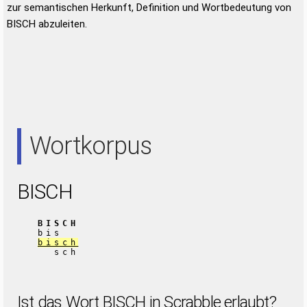
zur semantischen Herkunft, Definition und Wortbedeutung von
BISCH abzuleiten.
Wortkorpus
BISCH
BISCH
bis
bisch
sch
Ist das Wort BISCH in Scrabble erlaubt?