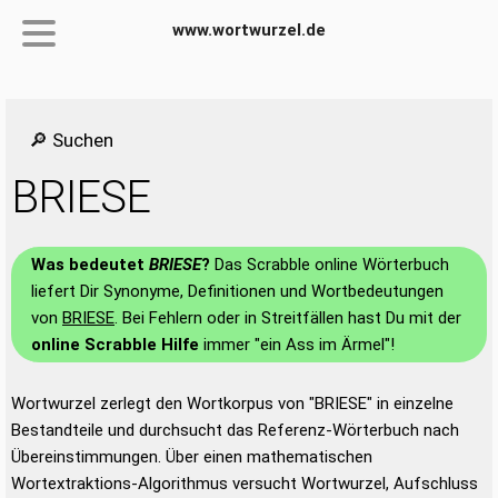
www.wortwurzel.de
🔎 Suchen
BRIESE
Was bedeutet
BRIESE
?
Das Scrabble online Wörterbuch
liefert Dir Synonyme, Definitionen und Wortbedeutungen
von
BRIESE
. Bei Fehlern oder in Streitfällen hast Du mit der
online Scrabble Hilfe
immer "ein Ass im Ärmel"!
Wortwurzel zerlegt den Wortkorpus von "BRIESE" in einzelne
Bestandteile und durchsucht das Referenz-Wörterbuch nach
Übereinstimmungen. Über einen mathematischen
Wortextraktions-Algorithmus versucht Wortwurzel, Aufschluss