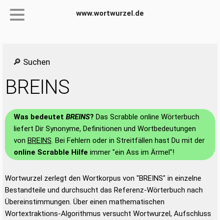
www.wortwurzel.de
🔎 Suchen
BREINS
Was bedeutet
BREINS
?
Das Scrabble online Wörterbuch
liefert Dir Synonyme, Definitionen und Wortbedeutungen
von
BREINS
. Bei Fehlern oder in Streitfällen hast Du mit der
online Scrabble Hilfe
immer "ein Ass im Ärmel"!
Wortwurzel zerlegt den Wortkorpus von "BREINS" in einzelne
Bestandteile und durchsucht das Referenz-Wörterbuch nach
Übereinstimmungen. Über einen mathematischen
Wortextraktions-Algorithmus versucht Wortwurzel, Aufschluss