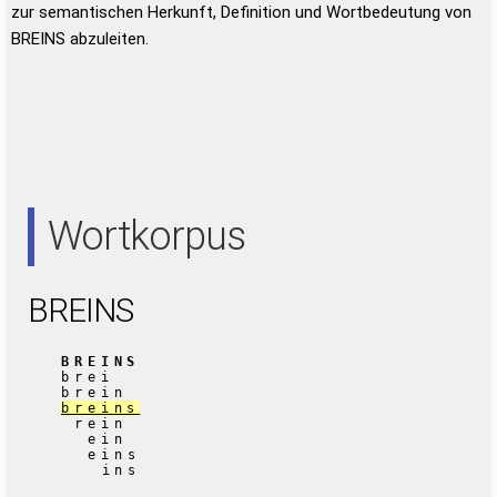
zur semantischen Herkunft, Definition und Wortbedeutung von
BREINS abzuleiten.
Wortkorpus
BREINS
BREINS
brei
brein
breins
rein
ein
eins
ins