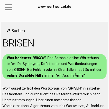
www.wortwurzel.de
🔎 Suchen
BRISEN
Was bedeutet
BRISEN
?
Das Scrabble online Wörterbuch
liefert Dir Synonyme, Definitionen und Wortbedeutungen
von
BRISEN
. Bei Fehlern oder in Streitfällen hast Du mit der
online Scrabble Hilfe
immer "ein Ass im Ärmel"!
Wortwurzel zerlegt den Wortkorpus von "BRISEN" in einzelne
Bestandteile und durchsucht das Referenz-Wörterbuch nach
Übereinstimmungen. Über einen mathematischen
Wortextraktions-Algorithmus versucht Wortwurzel, Aufschluss