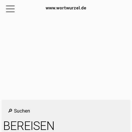
www.wortwurzel.de
🔎 Suchen
BEREISEN