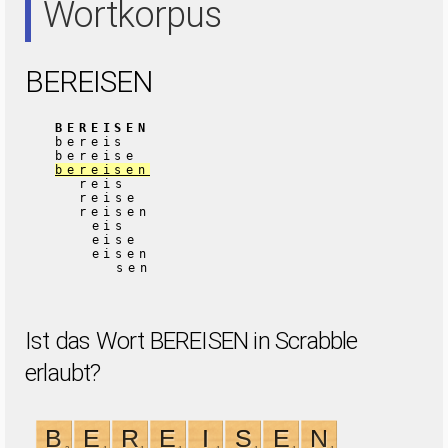
Wortkorpus
BEREISEN
BEREISEN
bereis
bereise
bereisen
reis
reise
reisen
eis
eise
eisen
sen
Ist das Wort BEREISEN in Scrabble
erlaubt?