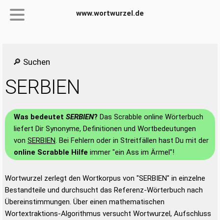
www.wortwurzel.de
🔎 Suchen
SERBIEN
Was bedeutet
SERBIEN
?
Das Scrabble online Wörterbuch
liefert Dir Synonyme, Definitionen und Wortbedeutungen
von
SERBIEN
. Bei Fehlern oder in Streitfällen hast Du mit der
online Scrabble Hilfe
immer "ein Ass im Ärmel"!
Wortwurzel zerlegt den Wortkorpus von "SERBIEN" in einzelne
Bestandteile und durchsucht das Referenz-Wörterbuch nach
Übereinstimmungen. Über einen mathematischen
Wortextraktions-Algorithmus versucht Wortwurzel, Aufschluss