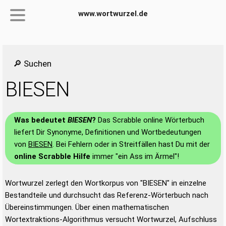
www.wortwurzel.de
🔎 Suchen
BIESEN
Was bedeutet
BIESEN
?
Das Scrabble online Wörterbuch
liefert Dir Synonyme, Definitionen und Wortbedeutungen
von
BIESEN
. Bei Fehlern oder in Streitfällen hast Du mit der
online Scrabble Hilfe
immer "ein Ass im Ärmel"!
Wortwurzel zerlegt den Wortkorpus von "BIESEN" in einzelne
Bestandteile und durchsucht das Referenz-Wörterbuch nach
Übereinstimmungen. Über einen mathematischen
Wortextraktions-Algorithmus versucht Wortwurzel, Aufschluss