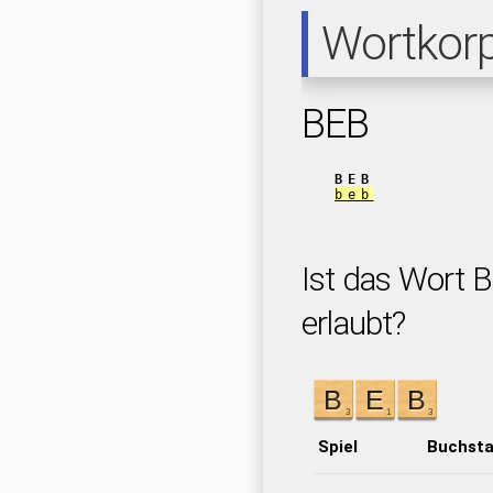
Wortkor
BEB
BEB
beb
Ist das Wort B
erlaubt?
Spiel
Buchst