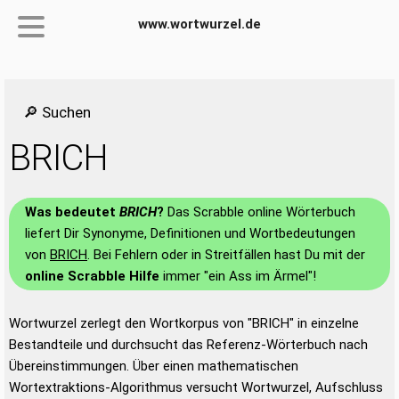
www.wortwurzel.de
🔎 Suchen
BRICH
Was bedeutet
BRICH
?
Das Scrabble online Wörterbuch
liefert Dir Synonyme, Definitionen und Wortbedeutungen
von
BRICH
. Bei Fehlern oder in Streitfällen hast Du mit der
online Scrabble Hilfe
immer "ein Ass im Ärmel"!
Wortwurzel zerlegt den Wortkorpus von "BRICH" in einzelne
Bestandteile und durchsucht das Referenz-Wörterbuch nach
Übereinstimmungen. Über einen mathematischen
Wortextraktions-Algorithmus versucht Wortwurzel, Aufschluss