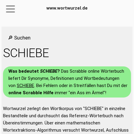
www.wortwurzel.de
🔎 Suchen
SCHIEBE
Was bedeutet
SCHIEBE
?
Das Scrabble online Wörterbuch
liefert Dir Synonyme, Definitionen und Wortbedeutungen
von
SCHIEBE
. Bei Fehlern oder in Streitfällen hast Du mit der
online Scrabble Hilfe
immer "ein Ass im Ärmel"!
Wortwurzel zerlegt den Wortkorpus von "SCHIEBE" in einzelne
Bestandteile und durchsucht das Referenz-Wörterbuch nach
Übereinstimmungen. Über einen mathematischen
Wortextraktions-Algorithmus versucht Wortwurzel, Aufschluss