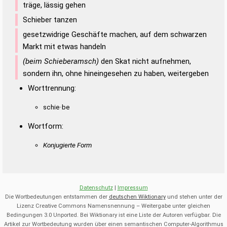
träge, lässig gehen
Schieber tanzen
gesetzwidrige Geschäfte machen, auf dem schwarzen
Markt mit etwas handeln
(beim Schieberamsch)
den Skat nicht aufnehmen,
sondern ihn, ohne hineingesehen zu haben, weitergeben
Worttrennung:
schie·be
Wortform:
Konjugierte Form
Datenschutz
|
Impressum
Die Wortbedeutungen entstammen der
deutschen Wiktionary
und stehen unter der
Lizenz Creative Commons Namensnennung – Weitergabe unter gleichen
Bedingungen 3.0 Unported. Bei Wiktionary ist eine Liste der Autoren verfügbar. Die
Artikel zur Wortbedeutung wurden über einen semantischen Computer-Algorithmus