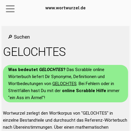
www.wortwurzel.de
🔎 Suchen
GELOCHTES
Was bedeutet
GELOCHTES
?
Das Scrabble online
Wörterbuch liefert Dir Synonyme, Definitionen und
Wortbedeutungen von
GELOCHTES
. Bei Fehlern oder in
Streitfällen hast Du mit der
online Scrabble Hilfe
immer
"ein Ass im Ärmel"!
Wortwurzel zerlegt den Wortkorpus von "GELOCHTES" in
einzelne Bestandteile und durchsucht das Referenz-Wörterbuch
nach Übereinstimmungen. Über einen mathematischen