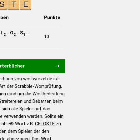
aben
Punkte
-
L
-
O
-
S
-
2
2
1
10
örterbücher
rbuch von wortwurzel.de ist
Hilfe eines semantischen
 Art der Scrabble-Wortprüfung,
s gute Anhaltspunkte zu
onen rund um die Wortbedeutung
ennung und Wortform, um die
treitereien und Debatten beim
für das Scrabble-Spiel zu
 sich alle Spieler auf das
 Turnier Scrabble-
ie verwenden werden. Sollte ein
rabble® Wort z.B.
GELOSTE
zu
en dem Spieler, der den
en – Standardwerk in 12
nkte abgezogen. Das Wort