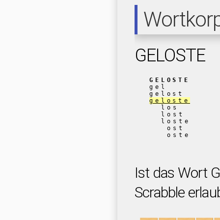
Wortkor
GELOSTE
GELOSTE
gel
gelost
geloste
los
lost
loste
ost
oste
Ist das Wort 
Scrabble erlau