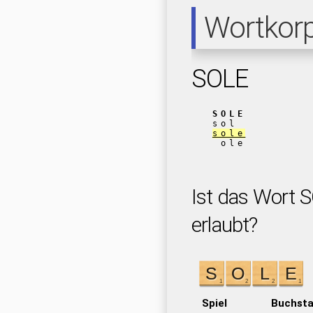
Wortkor
SOLE
SOLE
sol
sole
ole
Ist das Wort S
erlaubt?
Spiel
Buchst