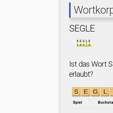
Wortkor
SEGLE
SEGLE
segle
Ist das Wort S
erlaubt?
Spiel
Buchst