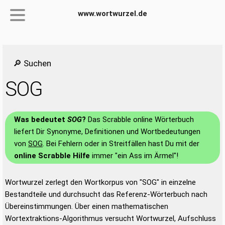
www.wortwurzel.de
🔎 Suchen
SOG
Was bedeutet
SOG
?
Das Scrabble online Wörterbuch
liefert Dir Synonyme, Definitionen und Wortbedeutungen
von
SOG
. Bei Fehlern oder in Streitfällen hast Du mit der
online Scrabble Hilfe
immer "ein Ass im Ärmel"!
Wortwurzel zerlegt den Wortkorpus von "SOG" in einzelne
Bestandteile und durchsucht das Referenz-Wörterbuch nach
Übereinstimmungen. Über einen mathematischen
Wortextraktions-Algorithmus versucht Wortwurzel, Aufschluss