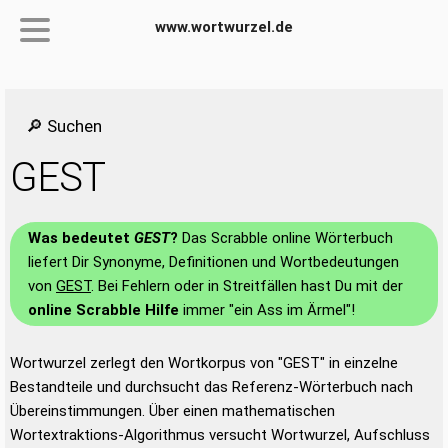
www.wortwurzel.de
🔎 Suchen
GEST
Was bedeutet
GEST
?
Das Scrabble online Wörterbuch
liefert Dir Synonyme, Definitionen und Wortbedeutungen
von
GEST
. Bei Fehlern oder in Streitfällen hast Du mit der
online Scrabble Hilfe
immer "ein Ass im Ärmel"!
Wortwurzel zerlegt den Wortkorpus von "GEST" in einzelne
Bestandteile und durchsucht das Referenz-Wörterbuch nach
Übereinstimmungen. Über einen mathematischen
Wortextraktions-Algorithmus versucht Wortwurzel, Aufschluss