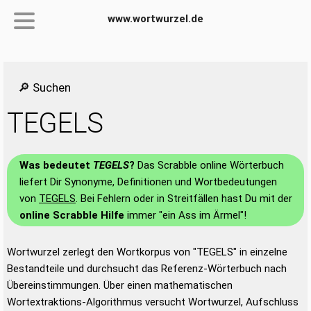
www.wortwurzel.de
🔎 Suchen
TEGELS
Was bedeutet
TEGELS
?
Das Scrabble online Wörterbuch
liefert Dir Synonyme, Definitionen und Wortbedeutungen
von
TEGELS
. Bei Fehlern oder in Streitfällen hast Du mit der
online Scrabble Hilfe
immer "ein Ass im Ärmel"!
Wortwurzel zerlegt den Wortkorpus von "TEGELS" in einzelne
Bestandteile und durchsucht das Referenz-Wörterbuch nach
Übereinstimmungen. Über einen mathematischen
Wortextraktions-Algorithmus versucht Wortwurzel, Aufschluss