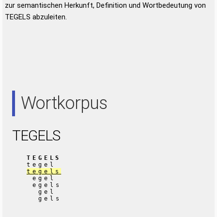
zur semantischen Herkunft, Definition und Wortbedeutung von
TEGELS abzuleiten.
Wortkorpus
TEGELS
TEGELS
tegel
tegels
egel
egels
gel
gels