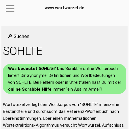
www.wortwurzel.de
🔎 Suchen
SOHLTE
Was bedeutet
SOHLTE
?
Das Scrabble online Wörterbuch
liefert Dir Synonyme, Definitionen und Wortbedeutungen
von
SOHLTE
. Bei Fehlern oder in Streitfällen hast Du mit der
online Scrabble Hilfe
immer "ein Ass im Ärmel"!
Wortwurzel zerlegt den Wortkorpus von "SOHLTE" in einzelne
Bestandteile und durchsucht das Referenz-Wörterbuch nach
Übereinstimmungen. Über einen mathematischen
Wortextraktions-Algorithmus versucht Wortwurzel, Aufschluss