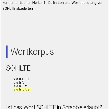
zur semantischen Herkunft, Definition und Wortbedeutung von
SOHLTE abzuleiten.
Wortkorpus
SOHLTE
SOHLTE
sohl
sohlt
sohlte
Ist das Wort SOHLTE in Scrabble erlaubt?