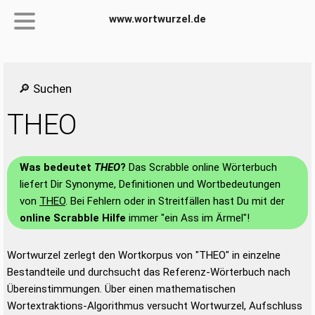
www.wortwurzel.de
🔎 Suchen
THEO
Was bedeutet
THEO
?
Das Scrabble online Wörterbuch
liefert Dir Synonyme, Definitionen und Wortbedeutungen
von
THEO
. Bei Fehlern oder in Streitfällen hast Du mit der
online Scrabble Hilfe
immer "ein Ass im Ärmel"!
Wortwurzel zerlegt den Wortkorpus von "THEO" in einzelne
Bestandteile und durchsucht das Referenz-Wörterbuch nach
Übereinstimmungen. Über einen mathematischen
Wortextraktions-Algorithmus versucht Wortwurzel, Aufschluss