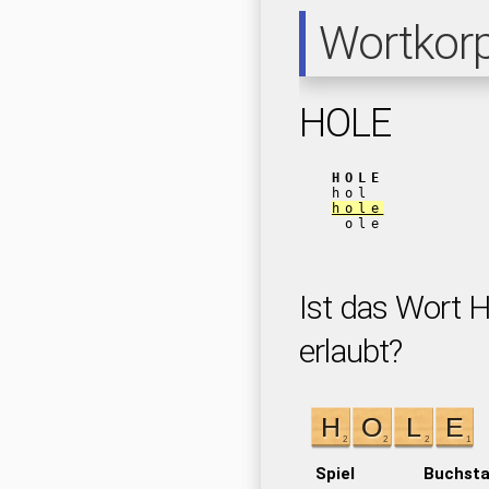
Wortkor
HOLE
HOLE
hol
hole
ole
Ist das Wort 
erlaubt?
Spiel
Buchst