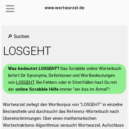
www.wortwurzel.de
🔎 Suchen
LOSGEHT
Was bedeutet
LOSGEHT
?
Das Scrabble online Wörterbuch
liefert Dir Synonyme, Definitionen und Wortbedeutungen
von
LOSGEHT
. Bei Fehlern oder in Streitfällen hast Du mit
der
online Scrabble Hilfe
immer "ein Ass im Ärmel"!
Wortwurzel zerlegt den Wortkorpus von "LOSGEHT" in einzelne
Bestandteile und durchsucht das Referenz-Wörterbuch nach
Übereinstimmungen. Über einen mathematischen
Wortextraktions-Algorithmus versucht Wortwurzel, Aufschluss