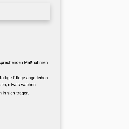
sprechenden Maßnahmen
ältige Pflege angedeihen
nden, etwas wachen
 in sich tragen,