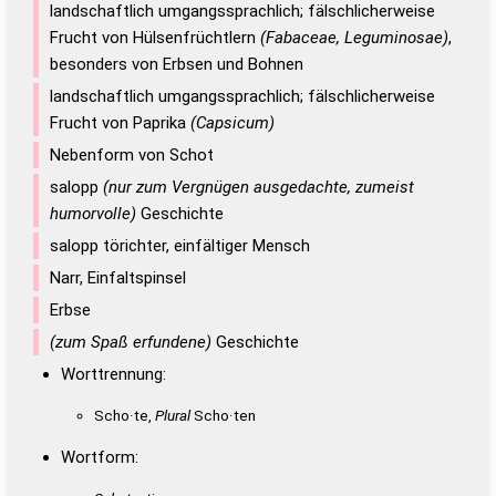
landschaftlich umgangssprachlich; fälschlicherweise
Frucht von Hülsenfrüchtlern
(Fabaceae, Leguminosae)
,
besonders von Erbsen und Bohnen
landschaftlich umgangssprachlich; fälschlicherweise
Frucht von Paprika
(Capsicum)
Nebenform von Schot
salopp
(nur zum Vergnügen ausgedachte, zumeist
humorvolle)
Geschichte
salopp törichter, einfältiger Mensch
Narr, Einfaltspinsel
Erbse
(zum Spaß erfundene)
Geschichte
Worttrennung:
Scho·te,
Plural
Scho·ten
Wortform: