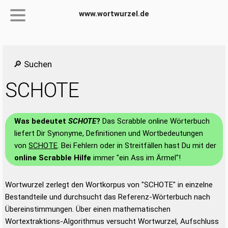
www.wortwurzel.de
🔎 Suchen
SCHOTE
Was bedeutet
SCHOTE
?
Das Scrabble online Wörterbuch
liefert Dir Synonyme, Definitionen und Wortbedeutungen
von
SCHOTE
. Bei Fehlern oder in Streitfällen hast Du mit der
online Scrabble Hilfe
immer "ein Ass im Ärmel"!
Wortwurzel zerlegt den Wortkorpus von "SCHOTE" in einzelne
Bestandteile und durchsucht das Referenz-Wörterbuch nach
Übereinstimmungen. Über einen mathematischen
Wortextraktions-Algorithmus versucht Wortwurzel, Aufschluss