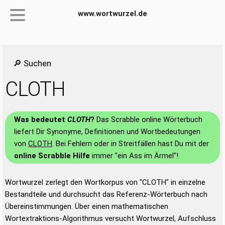
www.wortwurzel.de
🔎 Suchen
CLOTH
Was bedeutet
CLOTH
?
Das Scrabble online Wörterbuch
liefert Dir Synonyme, Definitionen und Wortbedeutungen
von
CLOTH
. Bei Fehlern oder in Streitfällen hast Du mit der
online Scrabble Hilfe
immer "ein Ass im Ärmel"!
Wortwurzel zerlegt den Wortkorpus von "CLOTH" in einzelne
Bestandteile und durchsucht das Referenz-Wörterbuch nach
Übereinstimmungen. Über einen mathematischen
Wortextraktions-Algorithmus versucht Wortwurzel, Aufschluss