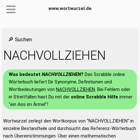
www.wortwurzel.de
🔎 Suchen
NACHVOLLZIEHEN
Was bedeutet
NACHVOLLZIEHEN
?
Das Scrabble online
Wörterbuch liefert Dir Synonyme, Definitionen und
Wortbedeutungen von
NACHVOLLZIEHEN
. Bei Fehlern oder
in Streitfällen hast Du mit der
online Scrabble Hilfe
immer
"ein Ass im Ärmel"!
Wortwurzel zerlegt den Wortkorpus von "NACHVOLLZIEHEN" in
einzelne Bestandteile und durchsucht das Referenz-Wörterbuch
nach Übereinstimmungen. Über einen mathematischen