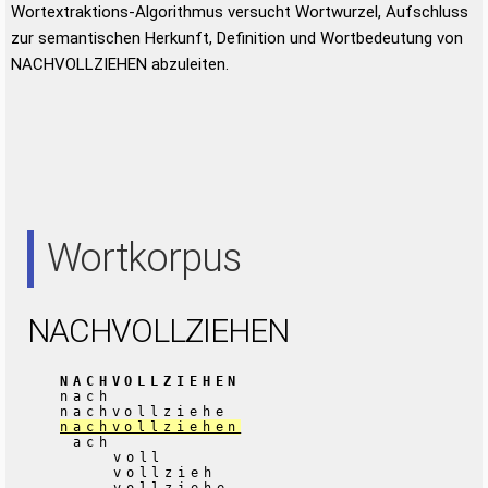
Wortextraktions-Algorithmus versucht Wortwurzel, Aufschluss
zur semantischen Herkunft, Definition und Wortbedeutung von
NACHVOLLZIEHEN abzuleiten.
Wortkorpus
NACHVOLLZIEHEN
NACHVOLLZIEHEN
nach
nachvollziehe
nachvollziehen
ach
voll
vollzieh