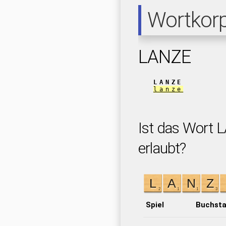
Wortkor
LANZE
LANZE
lanze
Ist das Wort 
erlaubt?
Spiel
Buchst