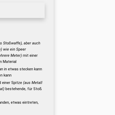
ls Stoßwaffe), aber auch
) wie ein Speer
ehrere Meter)
mit einer
m Material
man in etwas stecken kann
en kann
 einer Spitze
(aus Metall
al)
bestehende, für Stoß
anden, etwas eintreten,