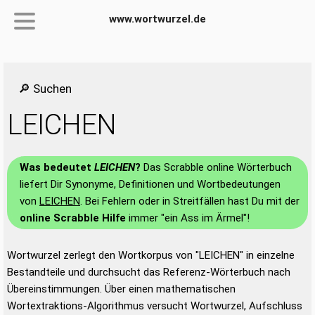
www.wortwurzel.de
🔎 Suchen
LEICHEN
Was bedeutet
LEICHEN
?
Das Scrabble online Wörterbuch
liefert Dir Synonyme, Definitionen und Wortbedeutungen
von
LEICHEN
. Bei Fehlern oder in Streitfällen hast Du mit der
online Scrabble Hilfe
immer "ein Ass im Ärmel"!
Wortwurzel zerlegt den Wortkorpus von "LEICHEN" in einzelne
Bestandteile und durchsucht das Referenz-Wörterbuch nach
Übereinstimmungen. Über einen mathematischen
Wortextraktions-Algorithmus versucht Wortwurzel, Aufschluss